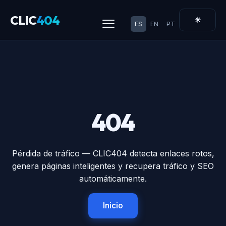
CLIC
404
☀
ES
EN
PT
404
Pérdida de tráfico — CLIC404 detecta enlaces rotos,
genera páginas inteligentes y recupera tráfico y SEO
automáticamente.
Inicio