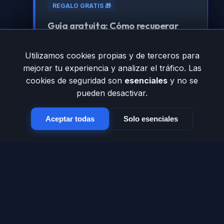
REGALO GRATIS 🎁
Guía gratuita: Cómo recuperar
tráfico perdido por errores 404
Utilizamos cookies propias y de terceros para
Aprende la estrategia técnica para que
mejorar tu experiencia y analizar el tráfico. Las
Google vuelva a amar tu sitio.
cookies de seguridad son
esenciales
y no se
pueden desactivar.
Registrarme para obtenerla
Aceptar todas
Solo esenciales