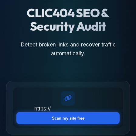
CLIC404 SEO &
Security Audit
Detect broken links and recover traffic
automatically.
Scan my site free