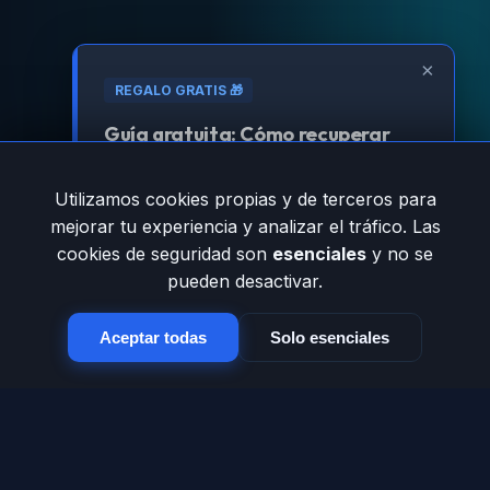
×
REGALO GRATIS 🎁
Guía gratuita: Cómo recuperar
tráfico perdido por errores 404
Utilizamos cookies propias y de terceros para
Aprende la estrategia técnica para que
mejorar tu experiencia y analizar el tráfico. Las
Google vuelva a amar tu sitio.
cookies de seguridad son
esenciales
y no se
pueden desactivar.
Registrarme para obtenerla
Aceptar todas
Solo esenciales