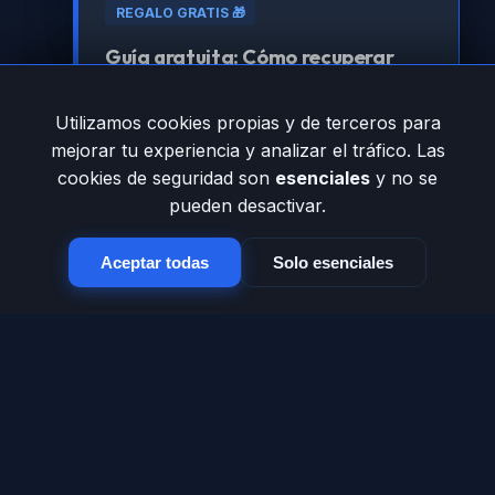
REGALO GRATIS 🎁
Guía gratuita: Cómo recuperar
tráfico perdido por errores 404
Utilizamos cookies propias y de terceros para
Aprende la estrategia técnica para que
mejorar tu experiencia y analizar el tráfico. Las
Google vuelva a amar tu sitio.
cookies de seguridad son
esenciales
y no se
pueden desactivar.
Registrarme para obtenerla
Aceptar todas
Solo esenciales