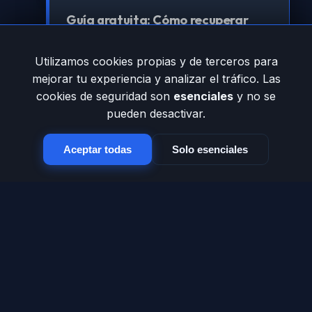
Guía gratuita: Cómo recuperar
tráfico perdido por errores 404
Utilizamos cookies propias y de terceros para
Aprende la estrategia técnica para que
mejorar tu experiencia y analizar el tráfico. Las
Google vuelva a amar tu sitio.
cookies de seguridad son
esenciales
y no se
pueden desactivar.
Registrarme para obtenerla
Aceptar todas
Solo esenciales