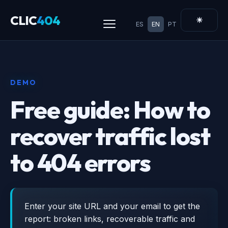
CLIC
404
☀
ES
EN
PT
DEMO
Free guide: How to
recover traffic lost
to 404 errors
Enter your site URL and your email to get the
report: broken links, recoverable traffic and