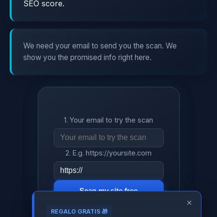
SEO score.
We need your email to send you the scan. We
show you the promised info right here.
1. Your email to try the scan
2. E.g. https://yoursite.com
Scan my site free
×
REGALO GRATIS 🎁