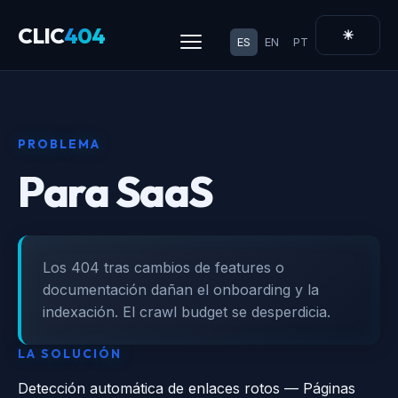
CLIC
404
☀
ES
EN
PT
PROBLEMA
Para SaaS
Los 404 tras cambios de features o
documentación dañan el onboarding y la
indexación. El crawl budget se desperdicia.
LA SOLUCIÓN
Detección automática de enlaces rotos — Páginas