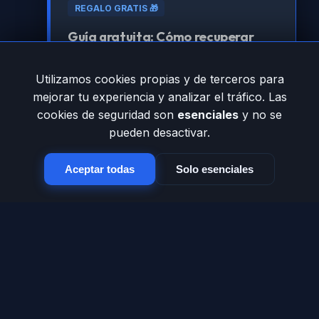
REGALO GRATIS 🎁
Guía gratuita: Cómo recuperar
tráfico perdido por errores 404
Utilizamos cookies propias y de terceros para
Aprende la estrategia técnica para que
mejorar tu experiencia y analizar el tráfico. Las
Google vuelva a amar tu sitio.
cookies de seguridad son
esenciales
y no se
pueden desactivar.
Registrarme para obtenerla
Aceptar todas
Solo esenciales