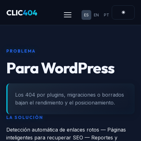
CLIC
404
☀
ES
EN
PT
PROBLEMA
Para WordPress
Los 404 por plugins, migraciones o borrados
bajan el rendimiento y el posicionamiento.
LA SOLUCIÓN
Detección automática de enlaces rotos — Páginas
inteligentes para recuperar SEO — Reportes y