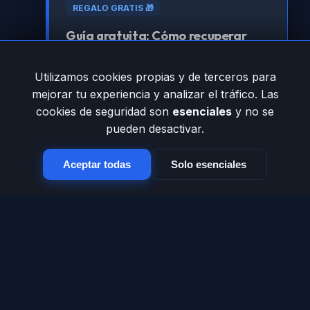
REGALO GRATIS 🎁
Guía gratuita: Cómo recuperar
tráfico perdido por errores 404
Utilizamos cookies propias y de terceros para
Aprende la estrategia técnica para que
mejorar tu experiencia y analizar el tráfico. Las
Google vuelva a amar tu sitio.
cookies de seguridad son
esenciales
y no se
pueden desactivar.
Registrarme para obtenerla
Aceptar todas
Solo esenciales