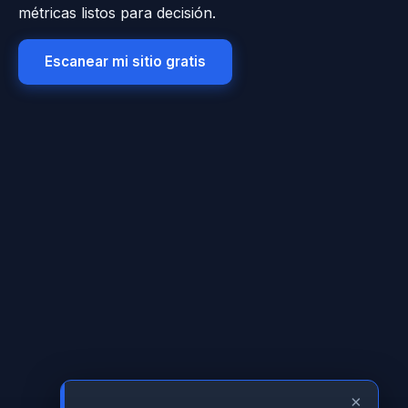
métricas listos para decisión.
Escanear mi sitio gratis
×