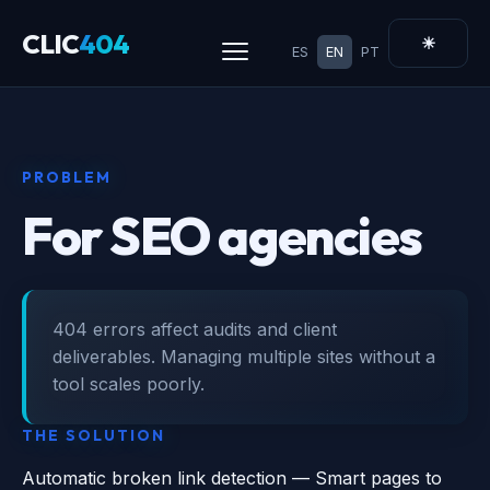
CLIC
404
☀
ES
EN
PT
PROBLEM
For SEO agencies
404 errors affect audits and client
deliverables. Managing multiple sites without a
tool scales poorly.
THE SOLUTION
Automatic broken link detection — Smart pages to