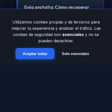
Guía gratuita: Cómo recuperar
tráfico perdido por errores 404
Utilizamos cookies propias y de terceros para
Aprende la estrategia técnica para que
mejorar tu experiencia y analizar el tráfico. Las
Google vuelva a amar tu sitio.
cookies de seguridad son
esenciales
y no se
pueden desactivar.
Registrarme para obtenerla
Aceptar todas
Solo esenciales