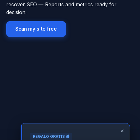
recover SEO — Reports and metrics ready for
decision.
Scan my site free
×
REGALO GRATIS 🎁