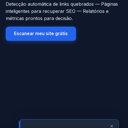
Detecção automática de links quebrados — Páginas
inteligentes para recuperar SEO — Relatórios e
métricas prontos para decisão.
Escanear meu site grátis
×