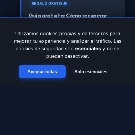
REGALO GRATIS 🎁
Guía gratuita: Cómo recuperar
tráfico perdido por errores 404
Utilizamos cookies propias y de terceros para
Aprende la estrategia técnica para que
mejorar tu experiencia y analizar el tráfico. Las
Google vuelva a amar tu sitio.
cookies de seguridad son
esenciales
y no se
pueden desactivar.
Registrarme para obtenerla
Aceptar todas
Solo esenciales